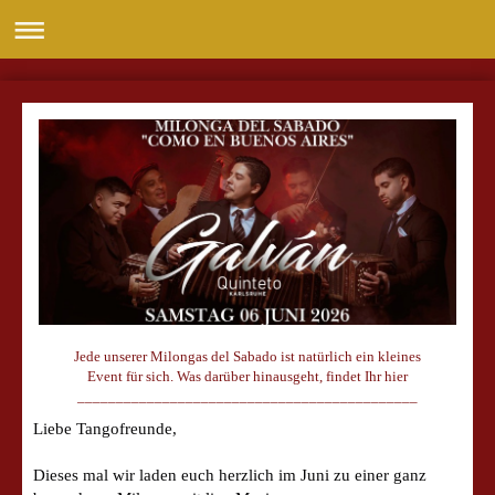
Jed
e unserer Milongas del Sabado ist natürlich ein kleines
Event für sich. Was darüber hinausgeht, findet Ihr hier
____________________________________________
Liebe Tangofreunde,
Dieses mal wir laden euch herzlich im Juni zu einer ganz