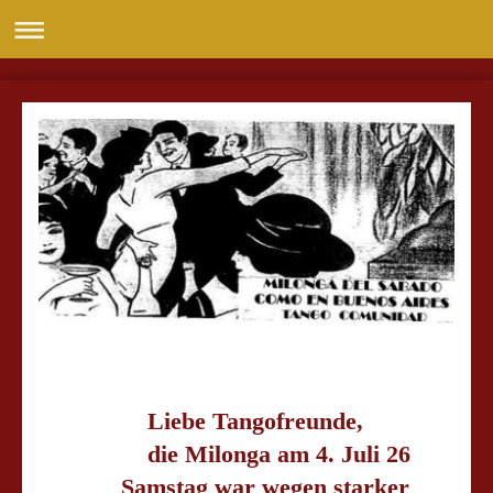
Liebe Tangofreunde,
die Milonga am 4. Juli 26
Samstag war wegen starker